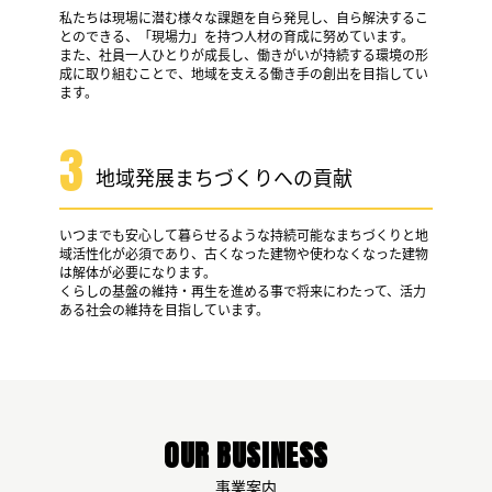
私たちは現場に潜む様々な課題を自ら発見し、自ら解決するこ
とのできる、「現場力」を持つ人材の育成に努めています。
また、社員一人ひとりが成長し、働きがいが持続する環境の形
成に取り組むことで、地域を支える働き手の創出を目指してい
ます。
3
地域発展
まちづくりへの貢献
いつまでも安心して暮らせるような持続可能なまちづくりと地
域活性化が必須であり、古くなった建物や使わなくなった建物
は解体が必要になります。
くらしの基盤の維持・再生を進める事で将来にわたって、活力
ある社会の維持を目指しています。
OUR BUSINESS
事業案内