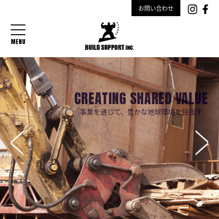
お問い合わせ
MENU
CREATING SHARED VALUE
事業を通じて、豊かな地球環境を目指す