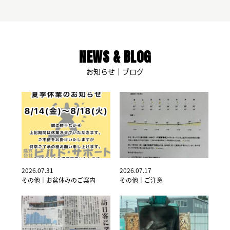
NEWS & BLOG
お知らせ｜ブログ
2026.07.31
2026.07.17
その他｜お盆休みのご案内
その他｜ご注意