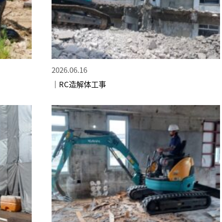
2026.06.16
｜RC造解体工事