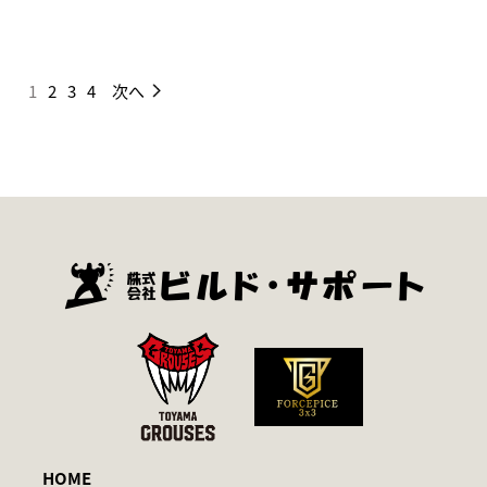
1
2
3
4
次へ
HOME