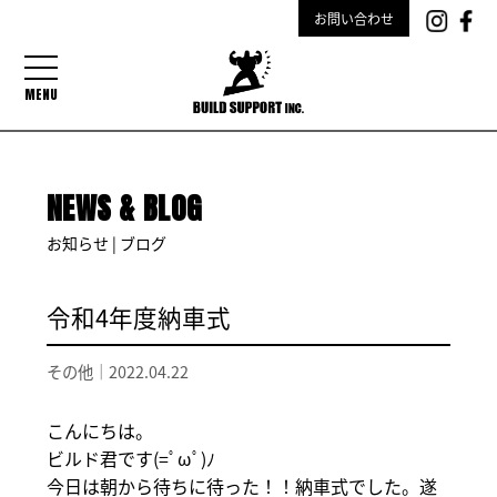
お問い合わせ
MENU
NEWS & BLOG
お知らせ | ブログ
令和4年度納車式
その他｜
2022.04.22
こんにちは。
ビルド君です(=ﾟωﾟ)ﾉ
今日は朝から待ちに待った！！納車式でした。遂