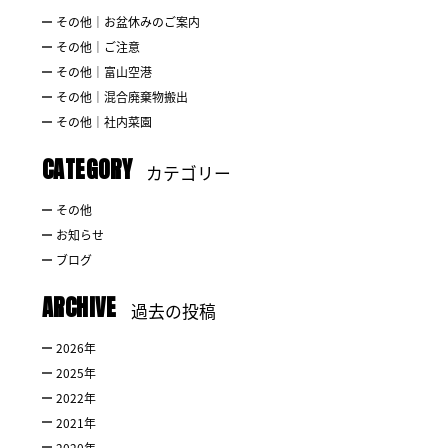
その他｜お盆休みのご案内
その他｜ご注意
その他｜富山空港
その他｜混合廃棄物搬出
その他｜社内菜園
CATEGORY
カテゴリー
その他
お知らせ
ブログ
ARCHIVE
過去の投稿
2026
年
2025
年
2022
年
2021
年
2020
年