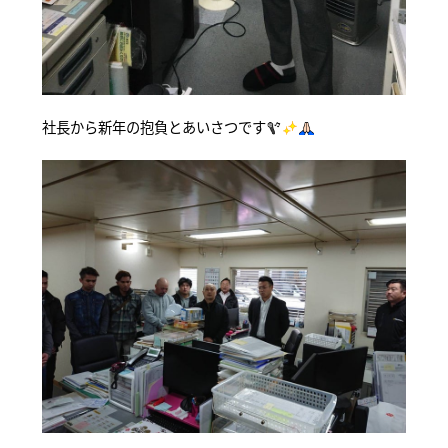
社長から新年の抱負とあいさつです