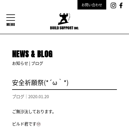
お問い合わせ
MENU
NEWS & BLOG
お知らせ | ブログ
安全祈願祭(*´ω｀*)
ブログ｜
2020.01.20
ご無沙汰しております。
ビルド君です