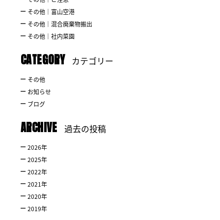
その他｜富山空港
その他｜混合廃棄物搬出
その他｜社内菜園
CATEGORY
カテゴリー
その他
お知らせ
ブログ
ARCHIVE
過去の投稿
2026
年
2025
年
2022
年
2021
年
2020
年
2019
年