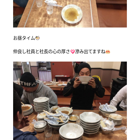
お昼タイム
仲良し社員と社長の心の厚さ
滲み出てますね