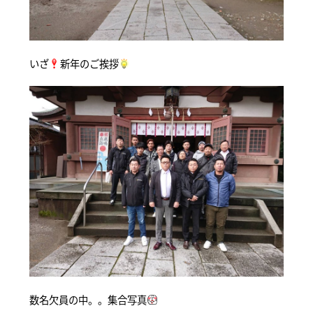
いざ
新年のご挨拶
数名欠員の中。。集合写真