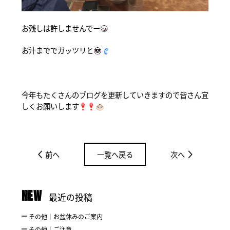
お残しは許しませんでー
お汁まででガッツリと
今年もたくさんのブログを更新していきますので皆さん宜
しくお願いします
前へ
一覧へ戻る
次へ
NEW
最近の投稿
その他｜お盆休みのご案内
その他｜ご注意