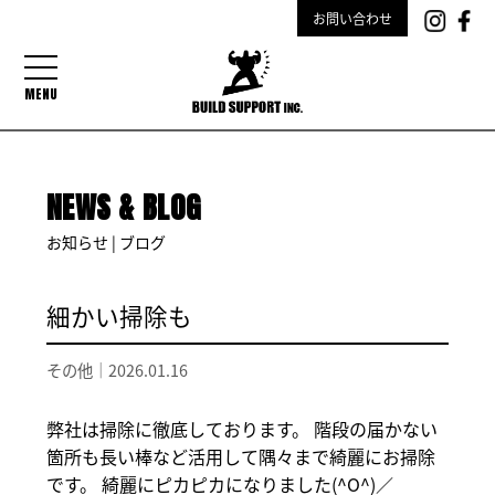
お問い合わせ
MENU
NEWS & BLOG
お知らせ | ブログ
細かい掃除も
その他｜
2026.01.16
弊社は掃除に徹底しております。 階段の届かない
箇所も長い棒など活用して隅々まで綺麗にお掃除
です。 綺麗にピカピカになりました(^O^)／