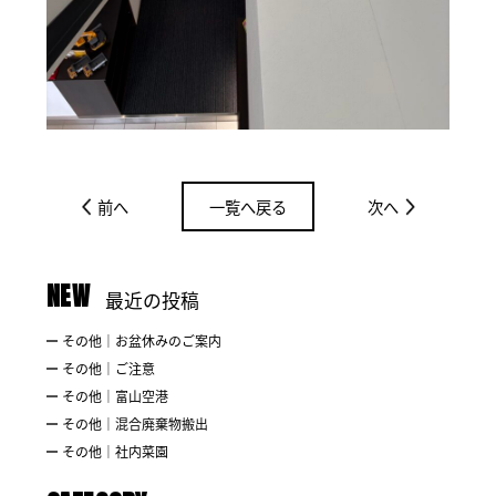
前へ
一覧へ戻る
次へ
NEW
最近の投稿
その他｜お盆休みのご案内
その他｜ご注意
その他｜富山空港
その他｜混合廃棄物搬出
その他｜社内菜園